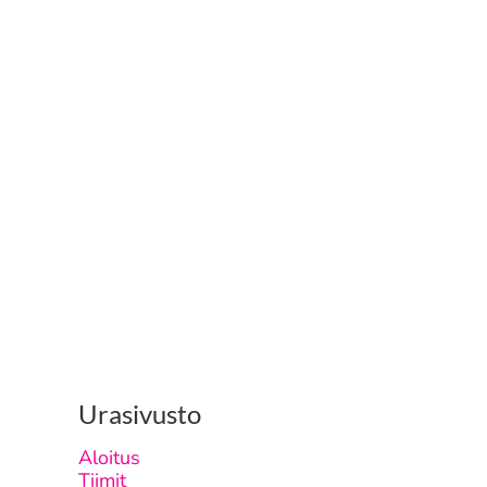
Urasivusto
Aloitus
Tiimit