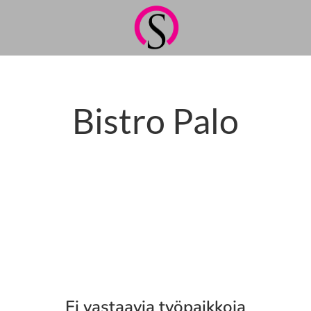
Bistro Palo
Ei vastaavia työpaikkoja