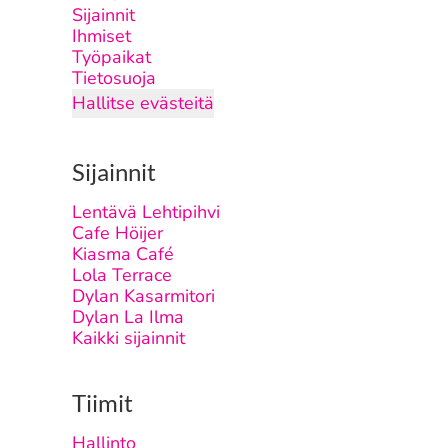
Sijainnit
Ihmiset
Työpaikat
Tietosuoja
Hallitse evästeitä
Sijainnit
Lentävä Lehtipihvi
Cafe Höijer
Kiasma Café
Lola Terrace
Dylan Kasarmitori
Dylan La Ilma
Kaikki sijainnit
Tiimit
Hallinto