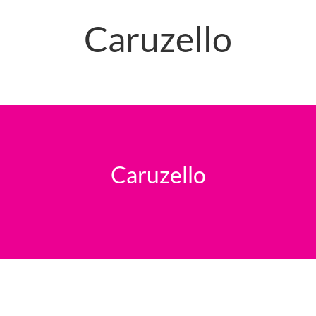
Caruzello
Caruzello