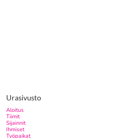
Urasivusto
Aloitus
Tiimit
Sijainnit
Ihmiset
Työpaikat