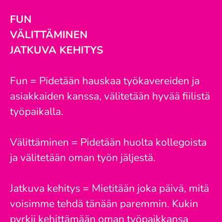
FUN
VÄLITTÄMINEN
JATKUVA KEHITYS
Fun = Pidetään hauskaa työkavereiden ja
asiakkaiden kanssa, välitetään hyvää fiilistä
työpaikalla.
Välittäminen = Pidetään huolta kollegoista
ja välitetään oman työn jäljestä.
Jatkuva kehitys = Mietitään joka päivä, mitä
voisimme tehdä tänään paremmin. Kukin
pyrkii kehittämään oman työpaikkansa