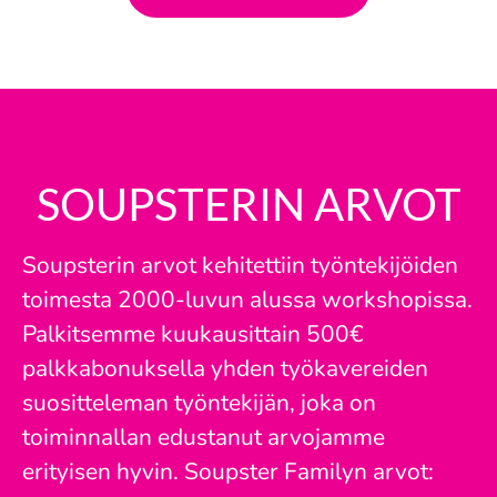
SOUPSTERIN ARVOT
Soupsterin arvot kehitettiin työntekijöiden
toimesta 2000-luvun alussa workshopissa.
Palkitsemme kuukausittain 500€
palkkabonuksella yhden työkavereiden
suositteleman työntekijän, joka on
toiminnallan edustanut arvojamme
erityisen hyvin. Soupster Familyn arvot: