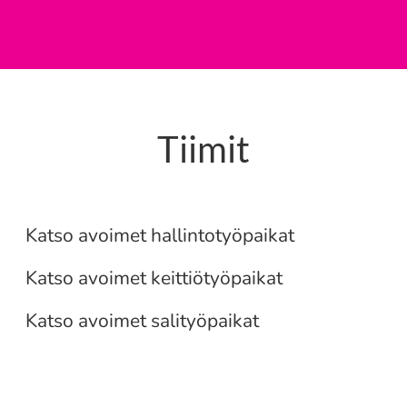
Tiimit
Hallinto
Keittiö
Katso avoimet hallintotyöpaikat
Sali
Katso avoimet keittiötyöpaikat
Katso avoimet salityöpaikat