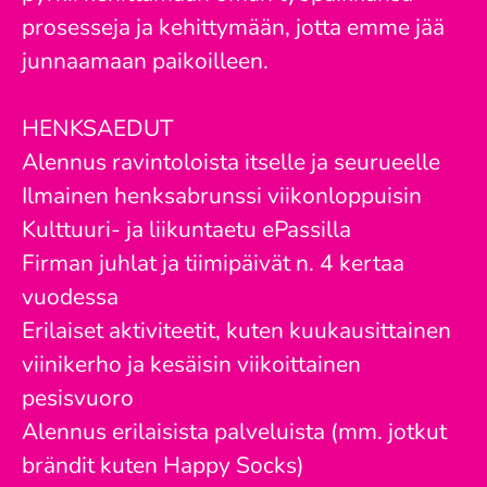
prosesseja ja kehittymään, jotta emme jää
junnaamaan paikoilleen.
HENKSAEDUT
Alennus ravintoloista itselle ja seurueelle
Ilmainen henksabrunssi viikonloppuisin
Kulttuuri- ja liikuntaetu ePassilla
Firman juhlat ja tiimipäivät n. 4 kertaa
vuodessa
Erilaiset aktiviteetit, kuten kuukausittainen
viinikerho ja kesäisin viikoittainen
pesisvuoro
Alennus erilaisista palveluista (mm. jotkut
brändit kuten Happy Socks)