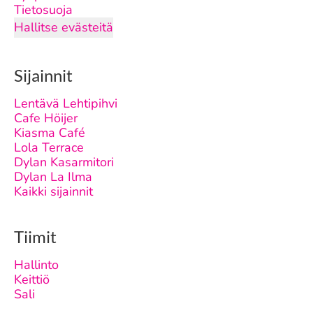
Tietosuoja
Hallitse evästeitä
Sijainnit
Lentävä Lehtipihvi
Cafe Höijer
Kiasma Café
Lola Terrace
Dylan Kasarmitori
Dylan La Ilma
Kaikki sijainnit
Tiimit
Hallinto
Keittiö
Sali