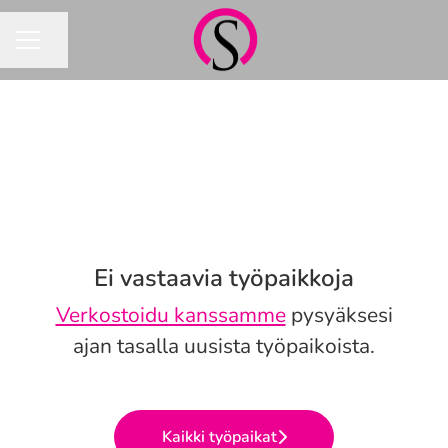
Jaa sivu
URAVALIKKO
Ei vastaavia työpaikkoja
Verkostoidu kanssamme
pysyäksesi
ajan tasalla uusista työpaikoista.
Kaikki työpaikat