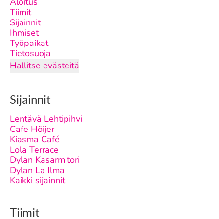
Aloitus
Tiimit
Sijainnit
Ihmiset
Työpaikat
Tietosuoja
Hallitse evästeitä
Sijainnit
Lentävä Lehtipihvi
Cafe Höijer
Kiasma Café
Lola Terrace
Dylan Kasarmitori
Dylan La Ilma
Kaikki sijainnit
Tiimit