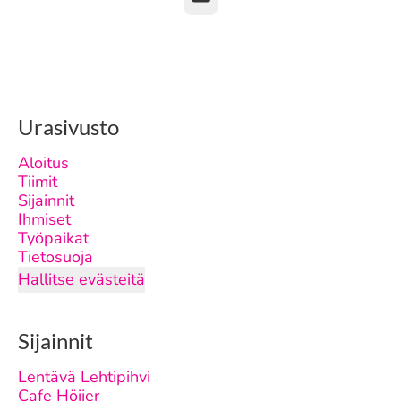
Urasivusto
Aloitus
Tiimit
Sijainnit
Ihmiset
Työpaikat
Tietosuoja
Hallitse evästeitä
Sijainnit
Lentävä Lehtipihvi
Cafe Höijer