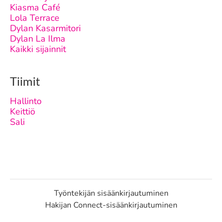
Kiasma Café
Lola Terrace
Dylan Kasarmitori
Dylan La Ilma
Kaikki sijainnit
Tiimit
Hallinto
Keittiö
Sali
Työntekijän sisäänkirjautuminen
Hakijan Connect-sisäänkirjautuminen