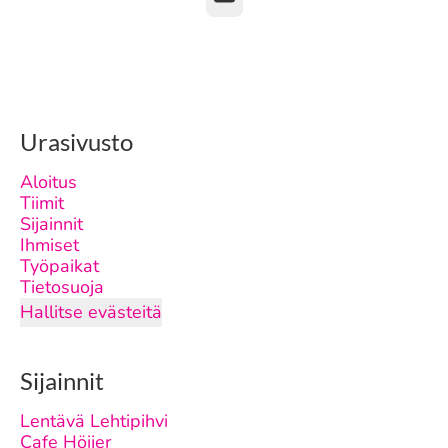
Urasivusto
Aloitus
Tiimit
Sijainnit
Ihmiset
Työpaikat
Tietosuoja
Hallitse evästeitä
Sijainnit
Lentävä Lehtipihvi
Cafe Höijer