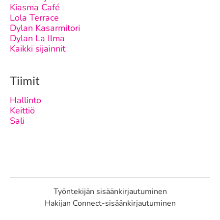
Kiasma Café
Lola Terrace
Dylan Kasarmitori
Dylan La Ilma
Kaikki sijainnit
Tiimit
Hallinto
Keittiö
Sali
Työntekijän sisäänkirjautuminen
Hakijan Connect-sisäänkirjautuminen