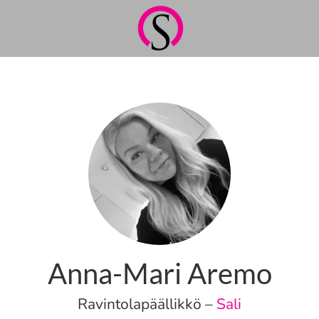
Anna-Mari Aremo
Ravintolapäällikkö –
Sali