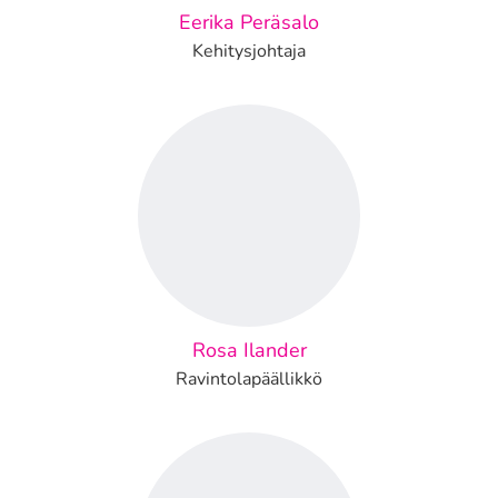
Eerika Peräsalo
Kehitysjohtaja
Rosa Ilander
Ravintolapäällikkö