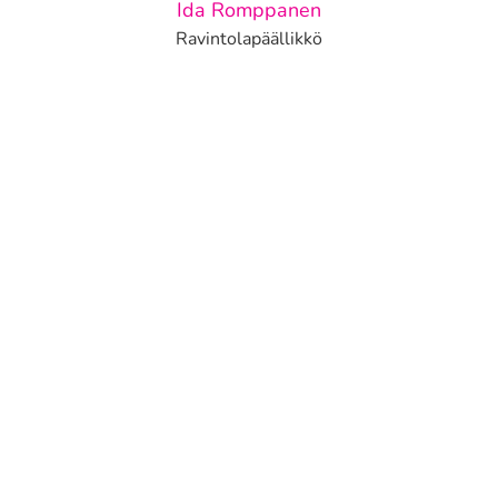
Ida Romppanen
Ravintolapäällikkö