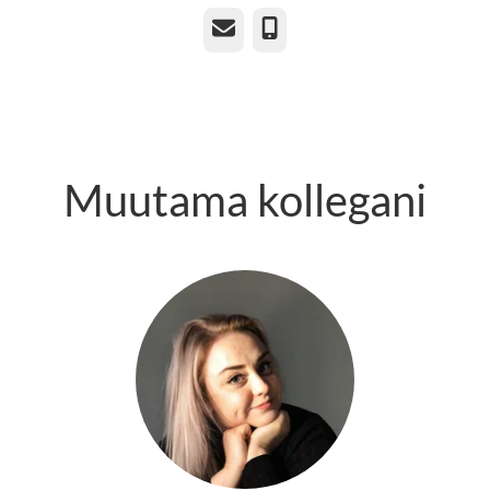
Sähköposti
Puhelin
Muutama kollegani