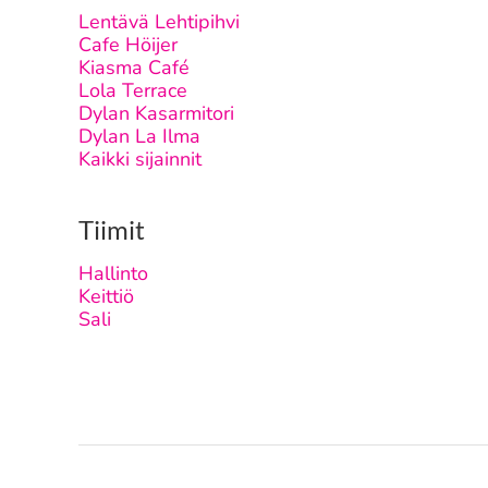
Lentävä Lehtipihvi
Cafe Höijer
Kiasma Café
Lola Terrace
Dylan Kasarmitori
Dylan La Ilma
Kaikki sijainnit
Tiimit
Hallinto
Keittiö
Sali