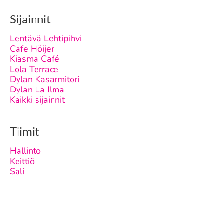
Sijainnit
Lentävä Lehtipihvi
Cafe Höijer
Kiasma Café
Lola Terrace
Dylan Kasarmitori
Dylan La Ilma
Kaikki sijainnit
Tiimit
Hallinto
Keittiö
Sali