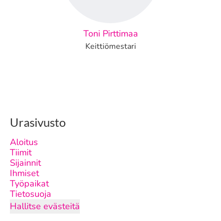
Toni Pirttimaa
Keittiömestari
Urasivusto
Aloitus
Tiimit
Sijainnit
Ihmiset
Työpaikat
Tietosuoja
Hallitse evästeitä