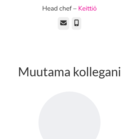
Head chef –
Keittiö
Sähköposti
Puhelin
Muutama kollegani