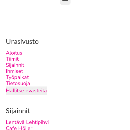
Urasivusto
Aloitus
Tiimit
Sijainnit
Ihmiset
Työpaikat
Tietosuoja
Hallitse evästeitä
Sijainnit
Lentävä Lehtipihvi
Cafe Höijer