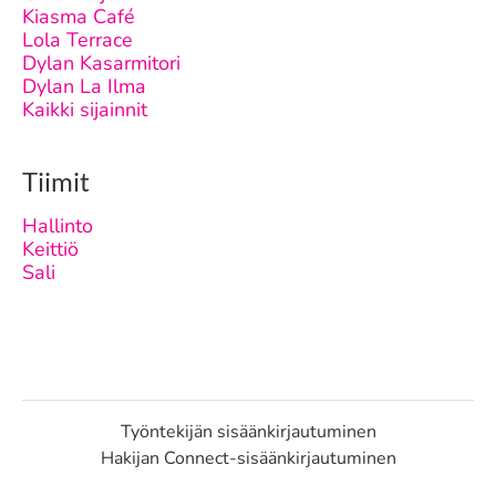
Kiasma Café
Lola Terrace
Dylan Kasarmitori
Dylan La Ilma
Kaikki sijainnit
Tiimit
Hallinto
Keittiö
Sali
Työntekijän sisäänkirjautuminen
Hakijan Connect-sisäänkirjautuminen