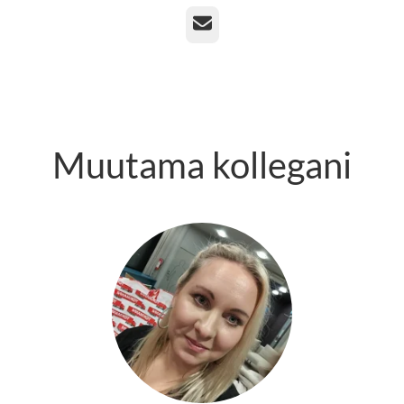
Sähköposti
Muutama kollegani