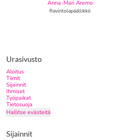
Anna-Mari Aremo
Ravintolapäällikkö
Urasivusto
Aloitus
Tiimit
Sijainnit
Ihmiset
Työpaikat
Tietosuoja
Hallitse evästeitä
Sijainnit