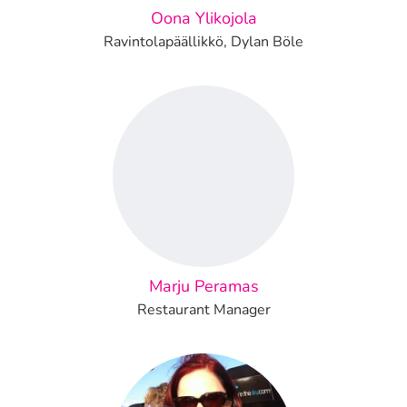
Oona Ylikojola
Ravintolapäällikkö, Dylan Böle
Marju Peramas
Restaurant Manager