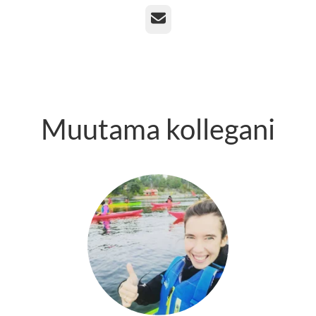
Sähköposti
Muutama kollegani