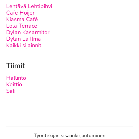
Lentävä Lehtipihvi
Cafe Höijer
Kiasma Café
Lola Terrace
Dylan Kasarmitori
Dylan La Ilma
Kaikki sijainnit
Tiimit
Hallinto
Keittiö
Sali
Työntekijän sisäänkirjautuminen