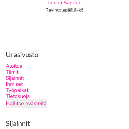
Janina Sanden
Ravintolapäällikkö
Urasivusto
Aloitus
Tiimit
Sijainnit
Ihmiset
Työpaikat
Tietosuoja
Hallitse evästeitä
Sijainnit