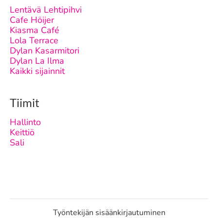
Lentävä Lehtipihvi
Cafe Höijer
Kiasma Café
Lola Terrace
Dylan Kasarmitori
Dylan La Ilma
Kaikki sijainnit
Tiimit
Hallinto
Keittiö
Sali
Työntekijän sisäänkirjautuminen