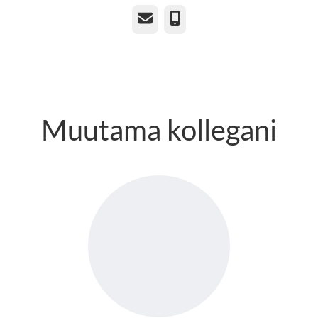
Sähköposti
Puhelin
Muutama kollegani