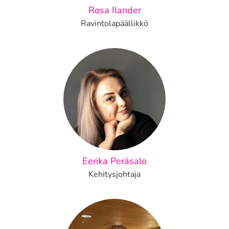
Rosa Ilander
Ravintolapäällikkö
Eerika Peräsalo
Kehitysjohtaja